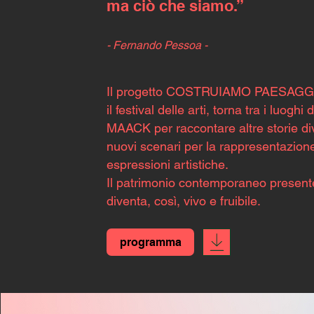
ma ciò che siamo.”
- Fernando Pessoa -
Il progetto COSTRUIAMO PAESAGG
il festival delle arti, torna tra i luoghi 
MAACK per raccontare altre storie di
nuovi scenari per la rappresentazione
espressioni artistiche.
Il patrimonio contemporaneo present
diventa, così, vivo e fruibile.
programma