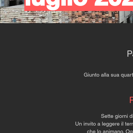
P
Giunto alla sua quart
Sette giorni d
Un invito a leggere il ter
che lo animano. Ogn