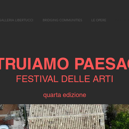
GALLERIA LIBERTUCCI
BRIDGING COMMUNITIES
LE OPERE
COSTRU
TRUIAMO PAESA
FESTIVAL DELLE ARTI
quarta edizione