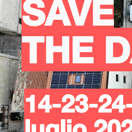
SAVE
THE D
14-23-24
luglio 20