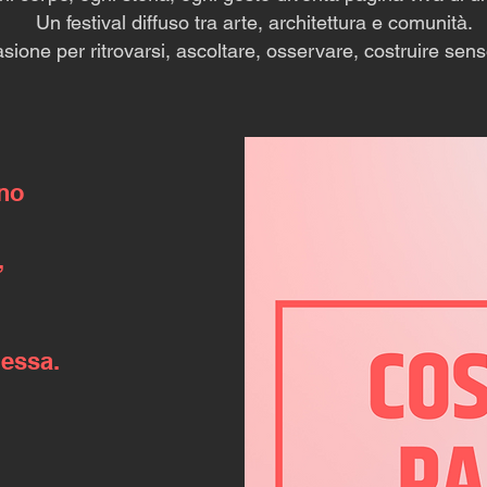
Un festival diffuso tra arte, architettura e comunità.
sione per ritrovarsi, ascoltare, osservare, costruire sen
nno
,
 essa.