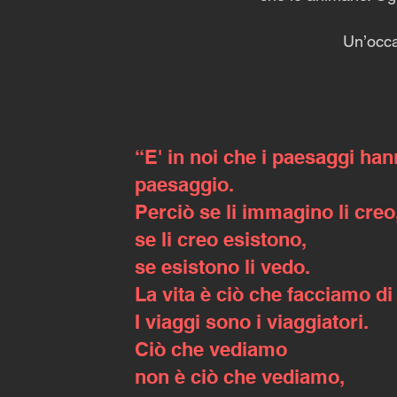
Un’occa
“E' in noi che i paesaggi ha
paesaggio.
Perciò se li immagino li creo
se li creo esistono,
se esistono li vedo.
La vita è ciò che facciamo di
I viaggi sono i viaggiatori.
Ciò che vediamo
non è ciò che vediamo,