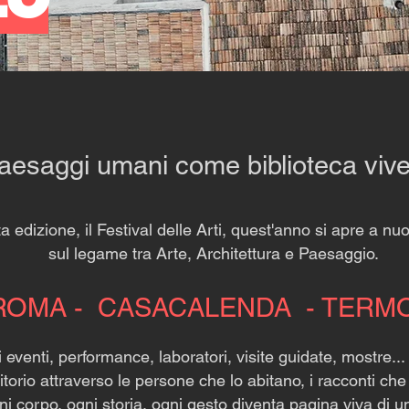
aesaggi umani come biblioteca viv
a edizione, il Festival delle Arti, quest'anno si apre a n
sul legame tra Arte, Architettura e Paesaggio.
ROMA - CASACALENDA - TERMO
i eventi, performance, laboratori, visite guidate, mostre... 
ritorio attraverso le persone che lo abitano, i racconti che
i corpo, ogni storia, ogni gesto diventa pagina viva di 