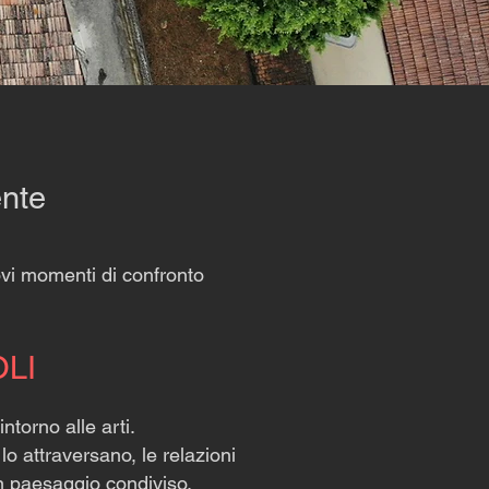
ente
uovi momenti di confronto
LI
intorno alle arti.
 lo attraversano, le relazioni
un paesaggio condiviso.