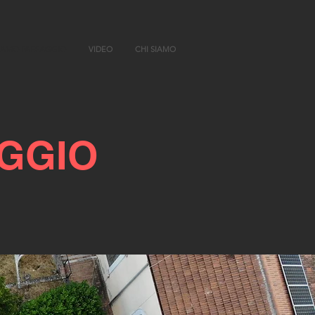
IAMO PAESAGGIO
VIDEO
CHI SIAMO
GGIO