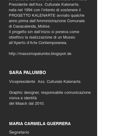
Presidente dell'Ass. Culturale Kalenarte,
nata nel 1994 con l’intento di sostenere il
PROGETTO KALENARTE avviato qualche
anno prima dall’Amministrazione Comunale
di Casacalenda_Molise.
Il progetto sin dall’inizio si poneva come
obiettivo la realizzazione di un Museo
all’Aperto d’Arte Contemporanea.
http://massimopalumbo.blogspot.de
SARA PALUMBO
Vicepresidente Ass. Culturale Kalenarte.
Graphic designer, responsabile comunicazione
visiva e identità
del Maack dal 2010.
MARIA CARMELA GUERRERA
Segretario